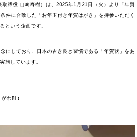
締役 山﨑寿樹）は、2025年1月21日（火）より「年賀
が条件に合致した「お年玉付き年賀はがき」を持参いただく
なるという企画です。
理念にしており、日本の古き良き習慣である「年賀状」をあ
を実施しています。
きがわ町）