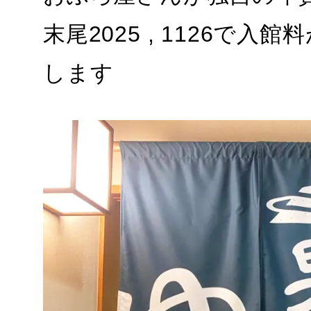
末尾2025 , 1126で
します