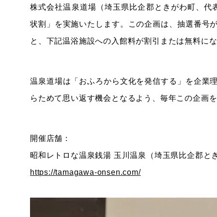
株式会社温泉道場（埼玉県比企郡ときがわ町、代表取
状割」を実施いたします。この企画は、抽選番号
と、下記温浴施設への入館料が割引または無料に
温泉道場は「おふろから文化を発信する」を企業
らためて思い返す機会となるよう、毎年この企画
開催店舗：
昭和レトロな温泉銭湯 玉川温泉（埼玉県比企郡と
https://tamagawa-onsen.com/