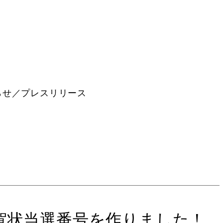
らせ／プレスリリース
賀状当選番号を作りました！