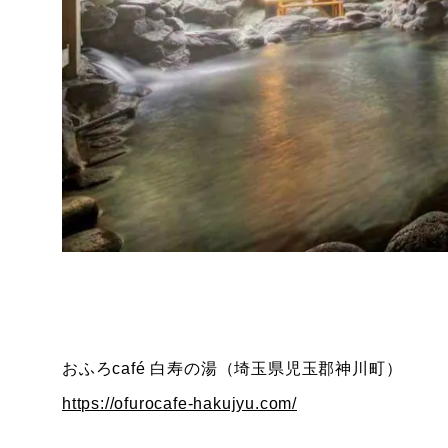
おふろcafé 白寿の湯（埼玉県児玉郡神川町）
https://ofurocafe-hakujyu.com/