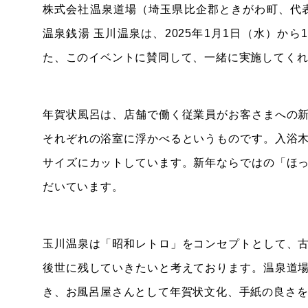
株式会社温泉道場（埼玉県比企郡ときがわ町、代
温泉銭湯 玉川温泉は、2025年1月1日（水）か
た、このイベントに賛同して、一緒に実施してく
年賀状風呂は、店舗で働く従業員がお客さまへの
それぞれの浴室に浮かべるというものです。入浴
サイズにカットしています。新年ならではの「ほ
だいています。
玉川温泉は「昭和レトロ」をコンセプトとして、
後世に残していきたいと考えております。温泉道
き、お風呂屋さんとして年賀状文化、手紙の良さ