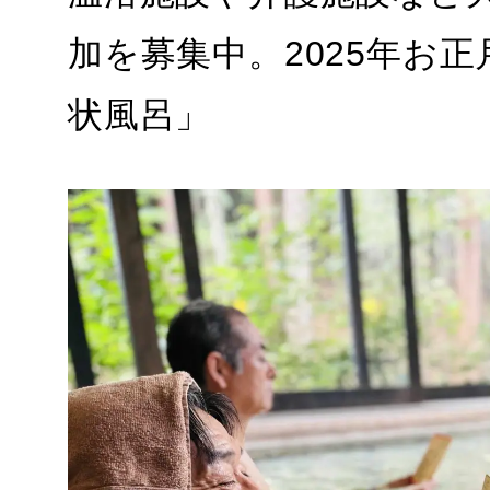
加を募集中。2025年お
状風呂」