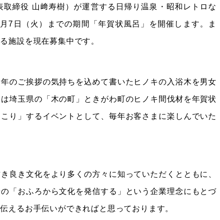
表取締役 山﨑寿樹）が運営する日帰り温泉・昭和レトロな
ら1月7日（火）までの期間「年賀状風呂」を開催します。ま
れる施設を現在募集中です。
新年のご挨拶の気持ちを込めて書いたヒノキの入浴木を男女
木は埼玉県の「木の町」ときがわ町のヒノキ間伐材を年賀状
っこり」するイベントとして、毎年お客さまに楽しんでいた
古き良き文化をより多くの方々に知っていただくとともに、
場の「おふろから文化を発信する」という企業理念にもとづ
を伝えるお手伝いができればと思っております。