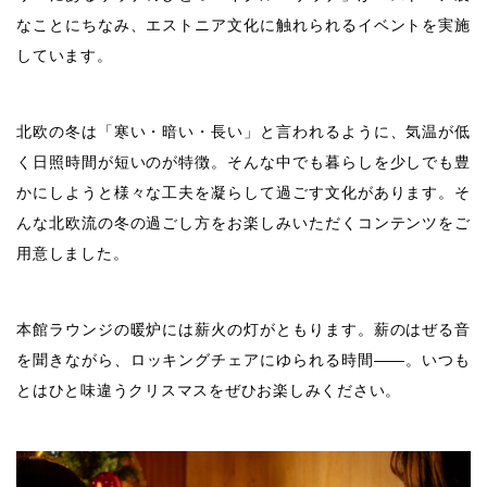
なことにちなみ、エストニア文化に触れられるイベントを実施
しています。
北欧の冬は「寒い・暗い・長い」と言われるように、気温が低
く日照時間が短いのが特徴。そんな中でも暮らしを少しでも豊
かにしようと様々な工夫を凝らして過ごす文化があります。そ
んな北欧流の冬の過ごし方をお楽しみいただくコンテンツをご
用意しました。
本館ラウンジの暖炉には薪火の灯がともります。薪のはぜる音
を聞きながら、ロッキングチェアにゆられる時間――。いつも
とはひと味違うクリスマスをぜひお楽しみください。