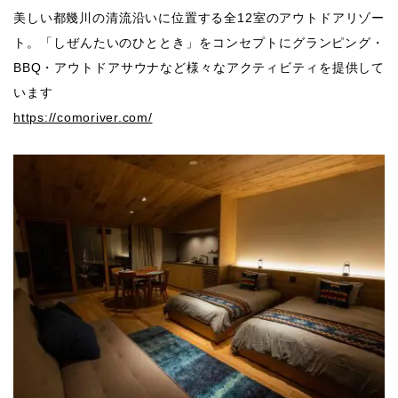
美しい都幾川の清流沿いに位置する全12室のアウトドアリゾー
ト。「しぜんたいのひととき」をコンセプトにグランピング・
BBQ・アウトドアサウナなど様々なアクティビティを提供して
います
https://comoriver.com/