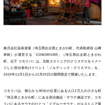
株式会社温泉道場（埼玉県比企郡ときがわ町、代表取締役 山﨑
寿樹）が運営する「COMORIVER」（埼玉県比企郡ときがわ
町、以下 コモリバ）は、北欧エストニアのクリスマスをイメー
ジした宿泊者向けイベント「ノルディック・クリスマス」を、
2024年11月1日から12月25日の期間限定で開催いたします。
コモリバは、都心から90分の位置にある人口1万人の小さな町
「埼玉県ときがわ町」にある宿泊施設・サウナ施設です。コモ
リバにあるサウナのひとつ「イグルーサウナ」がエストニア製