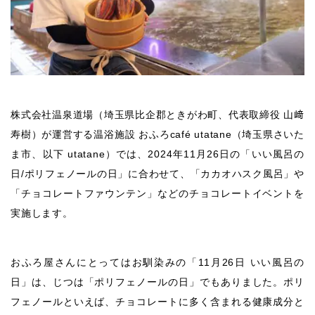
株式会社温泉道場（埼玉県比企郡ときがわ町、代表取締役 山﨑
寿樹）が運営する温浴施設 おふろcafé utatane（埼玉県さいた
ま市、以下 utatane）では、2024年11月26日の「いい風呂の
日/ポリフェノールの日」に合わせて、「カカオハスク風呂」や
「チョコレートファウンテン」などのチョコレートイベントを
実施します。
おふろ屋さんにとってはお馴染みの「11月26日 いい風呂の
日」は、じつは「ポリフェノールの日」でもありました。ポリ
フェノールといえば、チョコレートに多く含まれる健康成分と