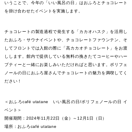
いうことで、今年の「いい風呂の日」はおふろとチョコレート
を掛け合わせたイベントを実施します。
チョコレートの製造過程で発生する「カカオハスク」を活用し
たおふろ・サウナイベントや、チョコレートファウンテン、そ
してフロントでは入館の際に「高カカオチョコレート」をお渡
しします。館内で提供している無料の挽きたてコーヒーやハー
ブティーと一緒にお楽しみいただければと思います。ポリフェ
ノールの日におふろ屋さんでチョコレートの魅力を満喫してく
ださい！
＜おふろcafé utatane いい風呂の日/ポリフェノールの日 イ
ベント＞
開催期間：2024年11月22日（金）～12月1日（日）
場所：おふろcafé utatane