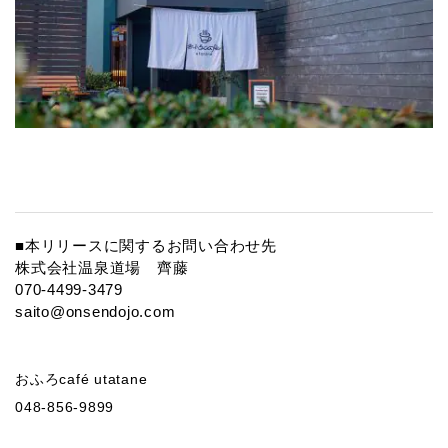
■本リリースに関するお問い合わせ先
株式会社温泉道場 齊藤
070-4499-3479
saito@onsendojo.com
おふろcafé utatane
048-856-9899