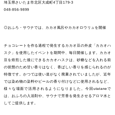
埼玉県さいたま市北区大成町4丁目179-3
048-856-9899
◎おふろ・サウナでは、カカオ風呂やカカオロウリュを開催
チョコレートを作る過程で発生するカカオ豆の外皮「カカオハ
スク」を使用したイベントを期間中、毎日開催します。カカオ
豆を焙煎した後にできるカカオハスクは、砂糖などを入れる前
の状態のため甘い香りはなく、香ばしい香りを感じられるのが
特徴です。かつては使い道がなく廃棄されていましたが、近年
では染め物の染料やビールの香り付けなどに使用されるなど、
様々な場面で活用されるようになりました。今回utataneで
は、おふろの入浴剤や、サウナで芳香を発生させるアロマ水と
してご提供します。