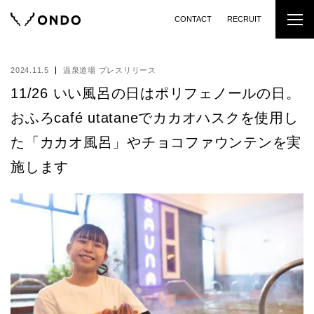
CONTACT
RECRUIT
2024.11.5
温泉道場 プレスリリース
11/26 いい風呂の日はポリフェノールの日。
おふろcafé utataneでカカオハスクを使用し
た「カカオ風呂」やチョコファウンテンを実
施します