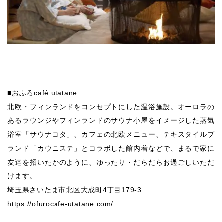
■おふろcafé utatane
北欧・フィンランドをコンセプトにした温浴施設。オーロラの
あるラウンジやフィンランドのサウナ小屋をイメージした蒸気
浴室「サウナコタ」、カフェの北欧メニュー、テキスタイルブ
ランド「カウニステ」とコラボした館内着などで、まるで家に
友達を招いたかのように、ゆったり・だらだらお過ごしいただ
けます。
埼玉県さいたま市北区大成町4丁目179-3
https://ofurocafe-utatane.com/