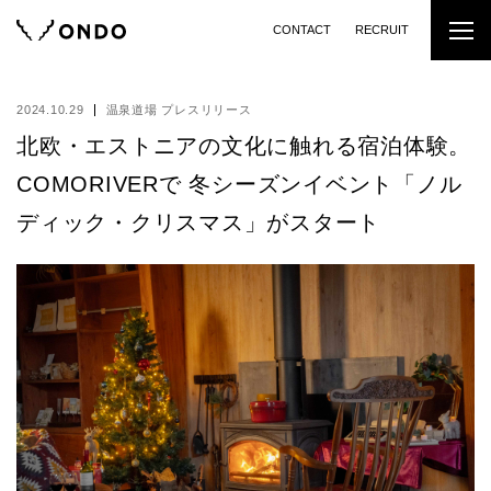
CONTACT
RECRUIT
2024.10.29
温泉道場 プレスリリース
北欧・エストニアの文化に触れる宿泊体験。
COMORIVERで 冬シーズンイベント「ノル
ディック・クリスマス」がスタート