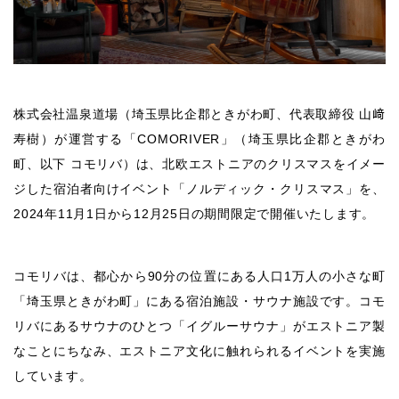
株式会社温泉道場（埼玉県比企郡ときがわ町、代表取締役 山﨑
寿樹）が運営する「COMORIVER」（埼玉県比企郡ときがわ
町、以下 コモリバ）は、北欧エストニアのクリスマスをイメー
ジした宿泊者向けイベント「ノルディック・クリスマス」を、
2024年11月1日から12月25日の期間限定で開催いたします。
コモリバは、都心から90分の位置にある人口1万人の小さな町
「埼玉県ときがわ町」にある宿泊施設・サウナ施設です。コモ
リバにあるサウナのひとつ「イグルーサウナ」がエストニア製
なことにちなみ、エストニア文化に触れられるイベントを実施
しています。