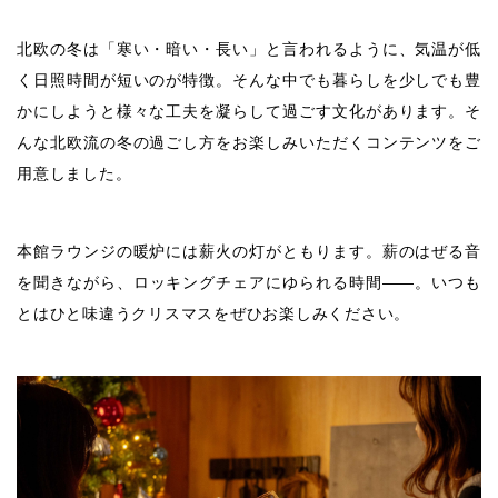
北欧の冬は「寒い・暗い・長い」と言われるように、気温が低
く日照時間が短いのが特徴。そんな中でも暮らしを少しでも豊
かにしようと様々な工夫を凝らして過ごす文化があります。そ
んな北欧流の冬の過ごし方をお楽しみいただくコンテンツをご
用意しました。
本館ラウンジの暖炉には薪火の灯がともります。薪のはぜる音
を聞きながら、ロッキングチェアにゆられる時間――。いつも
とはひと味違うクリスマスをぜひお楽しみください。