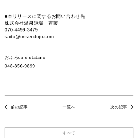
■本リリースに関するお問い合わせ先
株式会社温泉道場 齊藤
070-4499-3479
saito@onsendojo.com
おふろcafé utatane
048-856-9899
前の記事
一覧へ
次の記事
すべて