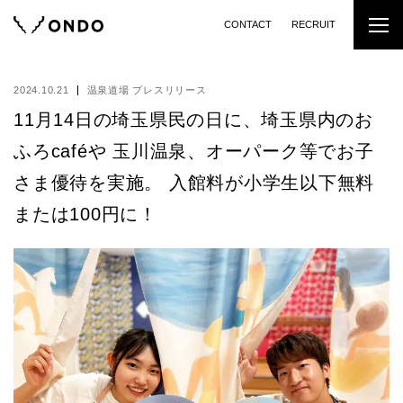
CONTACT
RECRUIT
2024.10.21
温泉道場 プレスリリース
11月14日の埼玉県民の日に、埼玉県内のお
ふろcaféや 玉川温泉、オーパーク等でお子
さま優待を実施。 入館料が小学生以下無料
または100円に！