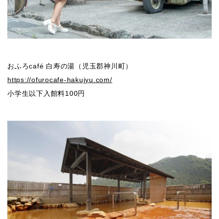
おふろcafé 白寿の湯（児玉郡神川町）
https://ofurocafe-hakujyu.com/
小学生以下入館料100円