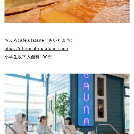
おふろcafé utatane（さいたま市）
https://ofurocafe-utatane.com/
小学生以下入館料100円