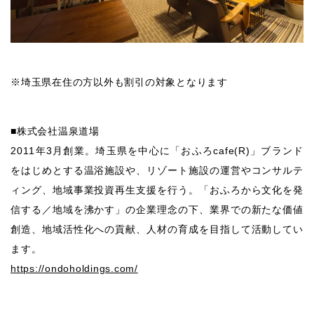
※埼玉県在住の方以外も割引の対象となります
■株式会社温泉道場
2011年3月創業。埼玉県を中心に「おふろcafe(R)」ブランド
をはじめとする温浴施設や、リゾート施設の運営やコンサルテ
ィング、地域事業投資再生支援を行う。「おふろから文化を発
信する／地域を沸かす」の企業理念の下、業界での新たな価値
創造、地域活性化への貢献、人材の育成を目指して活動してい
ます。
https://ondoholdings.com/