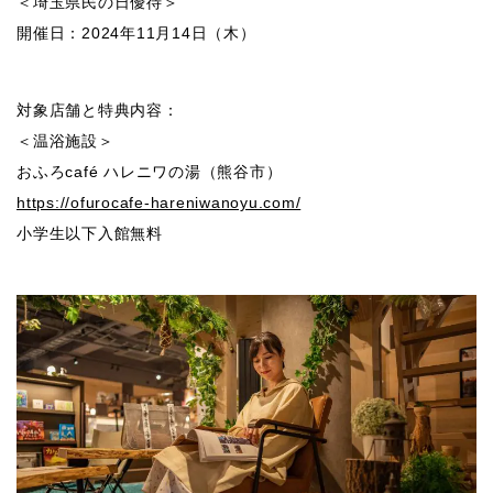
＜埼玉県民の日優待＞
開催日：2024年11月14日（木）
対象店舗と特典内容：
＜温浴施設＞
おふろcafé ハレニワの湯（熊谷市）
https://ofurocafe-hareniwanoyu.com/
小学生以下入館無料