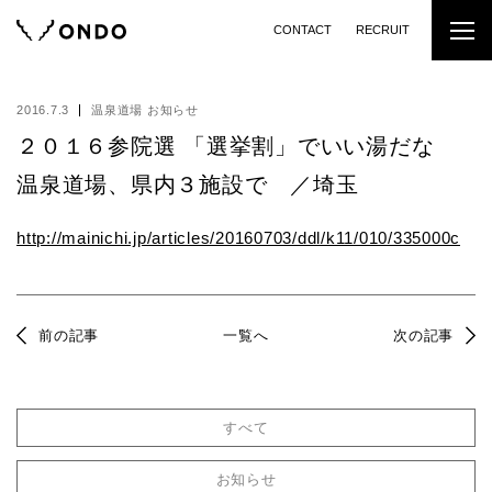
CONTACT
RECRUIT
2016.7.3
温泉道場 お知らせ
２０１６参院選 「選挙割」でいい湯だな
温泉道場、県内３施設で ／埼玉
http://mainichi.jp/articles/20160703/ddl/k11/010/335000c
前の記事
一覧へ
次の記事
すべて
お知らせ