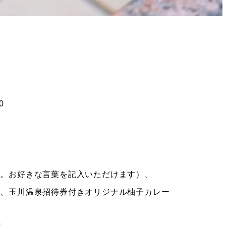
0
す。お好きな言葉を記入いただけます）、
素、玉川温泉招待券付きオリジナル柚子カレー