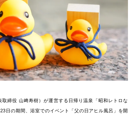
表取締役 山﨑寿樹）が運営する日帰り温泉「昭和レトロな
6月23日の期間、浴室でのイベント「父の日アヒル風呂」を開