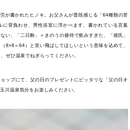
労が書かれたヒノキ。お父さんが普段感じる「64種類の苦
ルに背負わせ、男性浴室に浮かべます。書かれている言葉
れない、「二日酔」＝きのうの接待で飲みすぎた、「彼氏」
（8×8＝64）と笑い飛ばしてほしいという意味を込めて、
を、ぜひ温泉でねぎらってください。
ショップにて、父の日のプレゼントにピッタリな「父の日オ
、玉川温泉気分をお楽しみください。