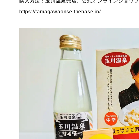
購入方法：玉川温泉売店、公式オンラインショッ
https://tamagawaonse.thebase.in/