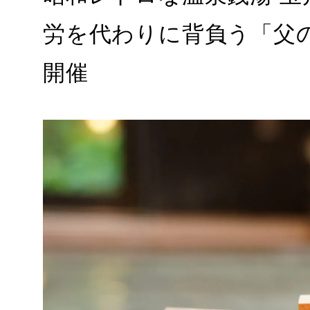
労を代わりに背負う「父
開催