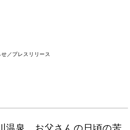
らせ／プレスリリース
玉川温泉、お父さんの日頃の苦