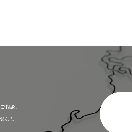
のご相談、
わせなど