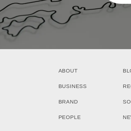
ABOUT
BL
BUSINESS
RE
BRAND
SO
PEOPLE
N