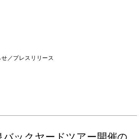
らせ／プレスリリース
泉バックヤードツアー開催の