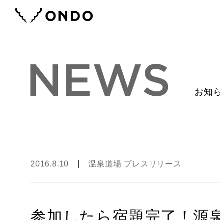
お知
2016.8.10
温泉道場 プレスリリース
参加したら宿題完了！源