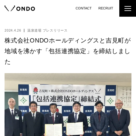
CONTACT
RECRUIT
2024.4.26
温泉道場 プレスリリース
株式会社ONDOホールディングスと吉見町が
地域を沸かす「包括連携協定」を締結しまし
た