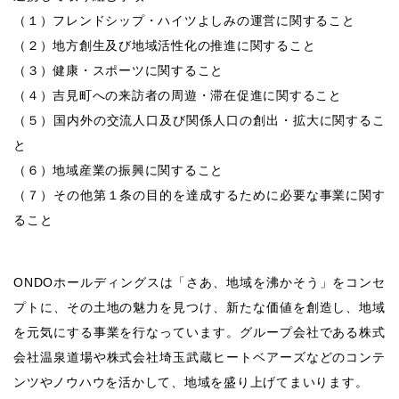
（１）フレンドシップ・ハイツよしみの運営に関すること
（２）地方創生及び地域活性化の推進に関すること
（３）健康・スポーツに関すること
（４）吉見町への来訪者の周遊・滞在促進に関すること
（５）国内外の交流人口及び関係人口の創出・拡大に関するこ
と
（６）地域産業の振興に関すること
（７）その他第１条の目的を達成するために必要な事業に関す
ること
ONDOホールディングスは「さあ、地域を沸かそう」をコンセ
プトに、その土地の魅力を見つけ、新たな価値を創造し、地域
を元気にする事業を行なっています。グループ会社である株式
会社温泉道場や株式会社埼玉武蔵ヒートベアーズなどのコンテ
ンツやノウハウを活かして、地域を盛り上げてまいります。