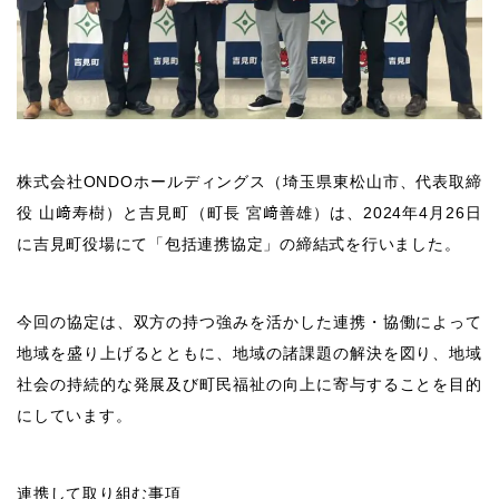
株式会社ONDOホールディングス（埼玉県東松山市、代表取締
役 山﨑寿樹）と吉見町（町長 宮﨑善雄）は、2024年4月26日
に吉見町役場にて「包括連携協定」の締結式を行いました。
今回の協定は、双方の持つ強みを活かした連携・協働によって
地域を盛り上げるとともに、地域の諸課題の解決を図り、地域
社会の持続的な発展及び町民福祉の向上に寄与することを目的
にしています。
連携して取り組む事項