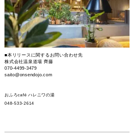
■本リリースに関するお問い合わせ先
株式会社温泉道場 齊藤
070-4499-3479
saito@onsendojo.com
おふろcafé ハレニワの湯
048-533-2614