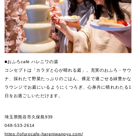
■おふろcafé ハレニワの湯
コンセプトは「カラダと心が晴れる庭」。充実のおふろ・サウ
ナ、採れたて野菜たっぷりのごはん、裸足で過ごせる緑豊かな
ラウンジでお庭にいるようにくつろぎ、心身共に晴れわたる1
日をお過ごしいただけます。
埼玉県熊谷市久保島939
048-533-2614
https://ofurocafe-hareniwanoyu.com/