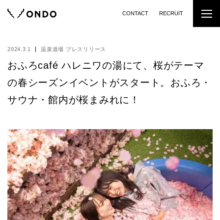
CONTACT
RECRUIT
2024.3.1
温泉道場 プレスリリース
おふろcafé ハレニワの湯にて、桜がテーマ
の春シーズンイベントがスタート。おふろ・
サウナ・館内が桜まみれに！