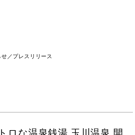
らせ／プレスリリース
トロな温泉銭湯 玉川温泉 開