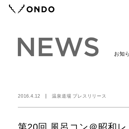
お知
2016.4.12
温泉道場 プレスリリース
第20回 風呂コン＠昭和レ