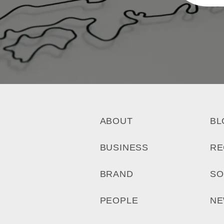
ABOUT
BL
BUSINESS
RE
BRAND
SO
PEOPLE
N