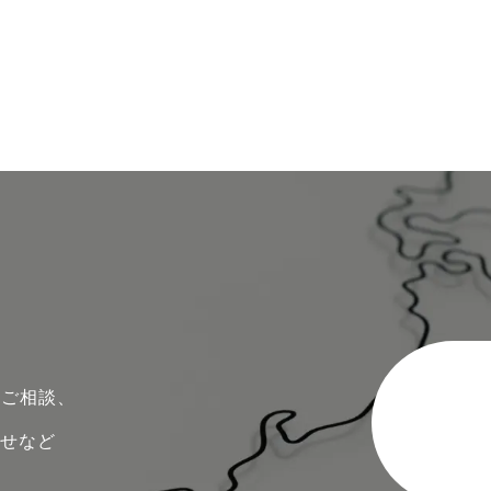
のご相談、
わせなど