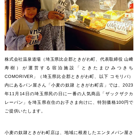
株式会社温泉道場（埼玉県比企郡ときがわ町、代表取締役 山﨑
寿樹）が運営する宿泊施設「ときたまひみつきち
COMORIVER」（埼玉県比企郡ときがわ町、以下 コモリバ）
内にあるパン屋さん「小麦の奴隷 ときがわ町店」では、2023
年11月14日の埼玉県民の日に一番の人気商品「ザックザクカ
レーパン」を埼玉県在住のお子さま向けに、特別価格100円で
ご提供いたします。
小麦の奴隷ときがわ町店は、地域に根差したエンタメパン屋さ