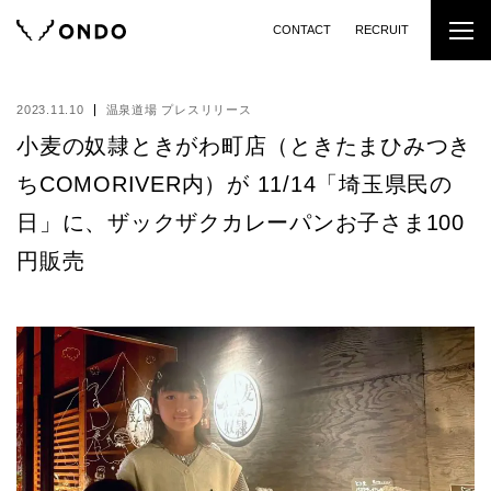
CONTACT
RECRUIT
2023.11.10
温泉道場 プレスリリース
小麦の奴隷ときがわ町店（ときたまひみつき
ちCOMORIVER内）が 11/14「埼玉県民の
日」に、ザックザクカレーパンお子さま100
円販売