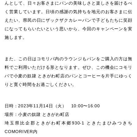
んとして、日々お客さまにパンの美味しさと楽しさを届けるべ
く営業しています。日頃の感謝の気持ちを地元のお客さまに伝
えたい、県民の日にザックザクカレーパンで子どもたちに笑顔
になってもらいたいという思いから、今回のキャンペーンを実
施します。
また、この日はコモリバ内のラウンジもパンをご購入の方は無
料でご利用いただける形となります。ぜひ、この機会にコモリ
バで小麦の奴隷 ときがわ町店のパンとコーヒーを片手にゆっく
りと寛ぐ時間をお過ごしください。
日時：2023年11月14日（火） 10:00〜16:00
場所：小麦の奴隷 ときがわ町店
埼玉県比企郡ときがわ町本郷930-1 ときたまひみつきち
COMORIVER内