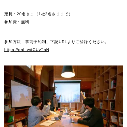
定員：20名さま（1社2名さままで）
参加費：無料
参加方法：事前予約制。下記URLよりご登録ください。
https://onl.tw/tCUvTnN