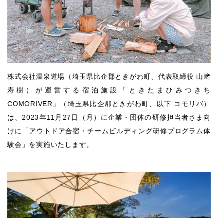
株式会社温泉道場（埼玉県比企郡ときがわ町、代表取締役 山﨑
寿樹）が運営する宿泊施設「ときたまひみつきち
COMORIVER」（埼玉県比企郡ときがわ町、以下 コモリバ）
は、2023年11月27日（月）に企業・団体の研修担当者さま向
けに「アウトドア合宿・チームビルディング研修プログラム体
験会」を実施いたします。