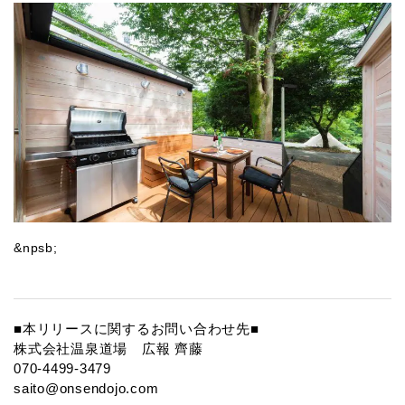
&npsb;
■本リリースに関するお問い合わせ先■
株式会社温泉道場 広報 齊藤
070-4499-3479
saito@onsendojo.com