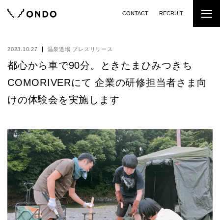
CONTACT
RECRUIT
2023.10.27
温泉道場 プレスリリース
都心から車で90分。ときたまひみつきち
COMORIVERにて 企業の研修担当者さま向
けの体験会を実施します