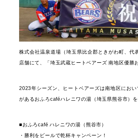
株式会社温泉道場（埼玉県比企郡ときがわ町、代表取
店舗にて、「埼玉武蔵ヒートベアーズ 南地区優勝
2023年シーズン、ヒートベアーズは南地区にお
があるおふろcaféハレニワの湯（埼玉県熊谷市）
■おふろcafé ハレニワの湯（熊谷市）
・勝利をビールで乾杯キャンペーン！