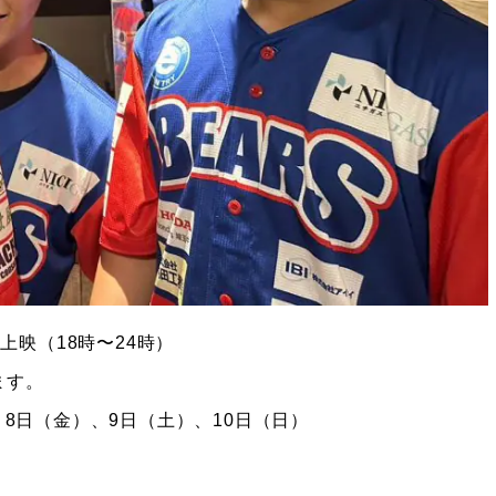
映（18時〜24時）
ます。
、8日（金）、9日（土）、10日（日）