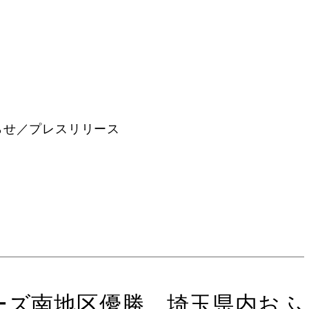
らせ／プレスリリース
ーズ南地区優勝。埼玉県内おふ