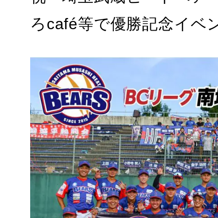
ろcafé等で優勝記念イ