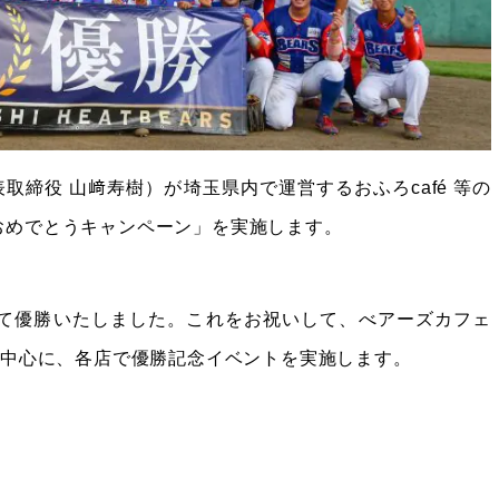
締役 山﨑寿樹）が埼玉県内で運営するおふろcafé 等の
おめでとうキャンペーン」を実施します。
いて優勝いたしました。これをお祝いして、べアーズカフェ
を中心に、各店で優勝記念イベントを実施します。