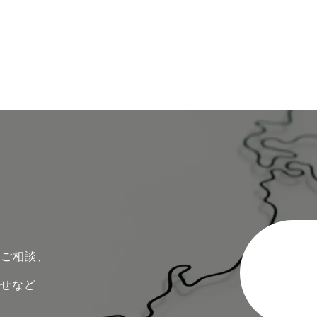
のご相談、
わせなど