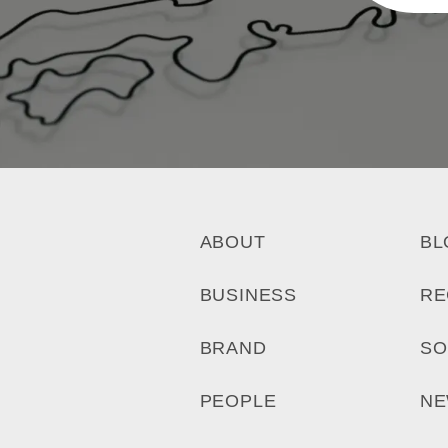
ABOUT
BL
BUSINESS
RE
BRAND
SO
PEOPLE
N