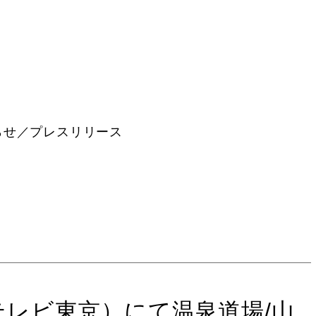
らせ／プレスリリース
 テレビ東京）にて温泉道場/山