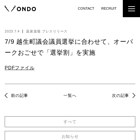
CONTACT
RECRUIT
2023.7.4
温泉道場 プレスリリース
7/9 越生町議会議員選挙に合わせて、オーパ
ークおごせで「選挙割」を実施
PDFファイル
前の記事
一覧へ
次の記事
すべて
お知らせ