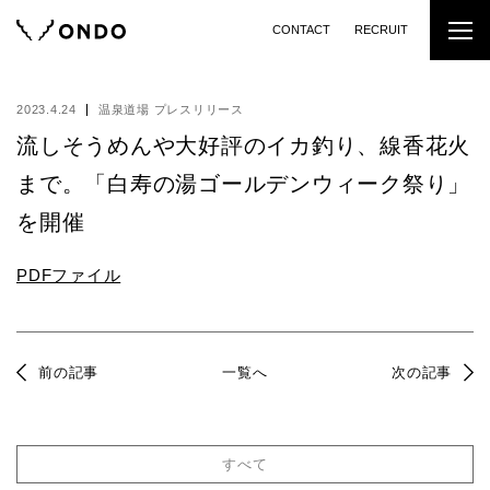
CONTACT
RECRUIT
2023.4.24
温泉道場 プレスリリース
流しそうめんや大好評のイカ釣り、線香花火
まで。「白寿の湯ゴールデンウィーク祭り」
を開催
PDFファイル
前の記事
一覧へ
次の記事
すべて