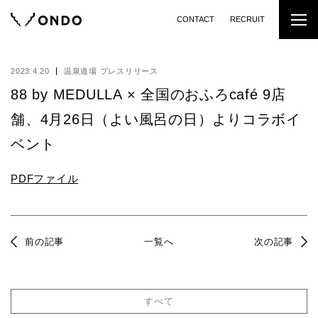
CONTACT
RECRUIT
2023.4.20
温泉道場 プレスリリース
88 by MEDULLA × 全国のおふろcafé 9店
舗、4月26日（よい風呂の日）よりコラボイ
ベント
PDFファイル
前の記事
一覧へ
次の記事
すべて