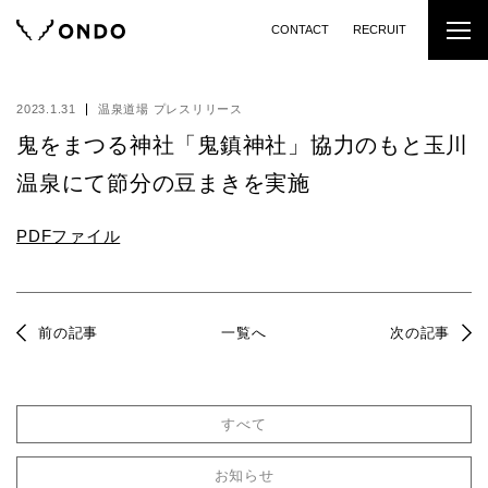
CONTACT
RECRUIT
2023.1.31
温泉道場 プレスリリース
鬼をまつる神社「鬼鎮神社」協力のもと玉川
温泉にて節分の豆まきを実施
PDFファイル
前の記事
一覧へ
次の記事
すべて
お知らせ