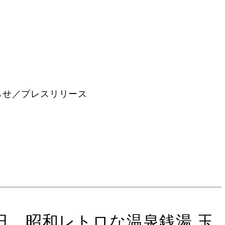
らせ／プレスリリース
念日。昭和レトロな温泉銭湯 玉