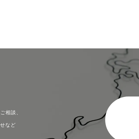
のご相談、
わせなど