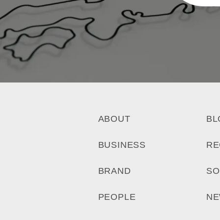
ABOUT
BL
BUSINESS
RE
BRAND
SO
PEOPLE
N