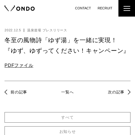
CONTACT
RECRUIT
2022.12.5
温泉道場 プレスリリース
冬至の風物詩「ゆず湯」を一緒に実現！
『ゆず、ゆずってください！キャンペーン』
PDFファイル
前の記事
一覧へ
次の記事
すべて
お知らせ