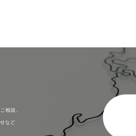
のご相談、
わせなど