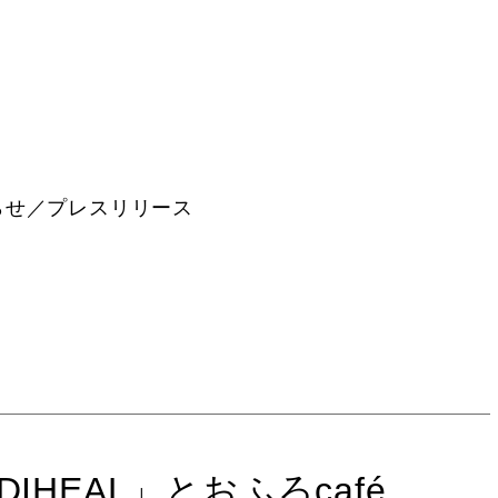
らせ／プレスリリース
HEAL」とおふろcafé