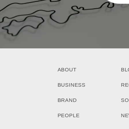
ABOUT
BL
BUSINESS
RE
BRAND
SO
PEOPLE
N