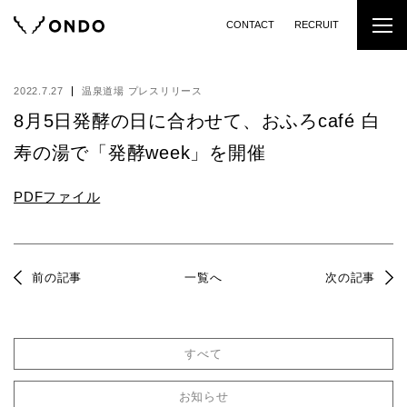
CONTACT
RECRUIT
2022.7.27
温泉道場 プレスリリース
8月5日発酵の日に合わせて、おふろcafé 白
寿の湯で「発酵week」を開催
PDFファイル
前の記事
一覧へ
次の記事
すべて
お知らせ