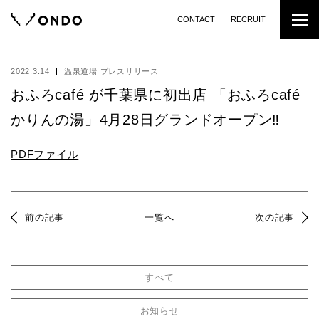
CONTACT
RECRUIT
2022.3.14
温泉道場 プレスリリース
おふろcafé が千葉県に初出店 「おふろcafé
かりんの湯」4月28日グランドオープン‼︎
PDFファイル
前の記事
一覧へ
次の記事
すべて
お知らせ