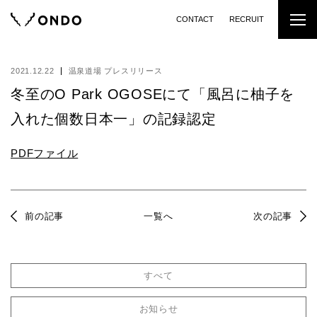
CONTACT
RECRUIT
2021.12.22
温泉道場 プレスリリース
冬至のO Park OGOSEにて「風呂に柚子を
入れた個数日本一」の記録認定
PDFファイル
前の記事
一覧へ
次の記事
すべて
お知らせ