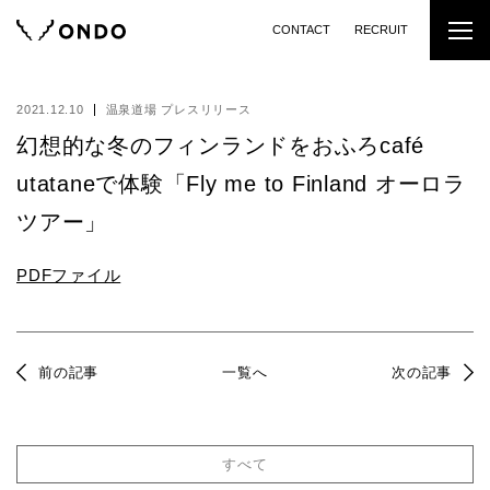
CONTACT
RECRUIT
2021.12.10
温泉道場 プレスリリース
幻想的な冬のフィンランドをおふろcafé
utataneで体験「Fly me to Finland オーロラ
ツアー」
PDFファイル
前の記事
一覧へ
次の記事
すべて