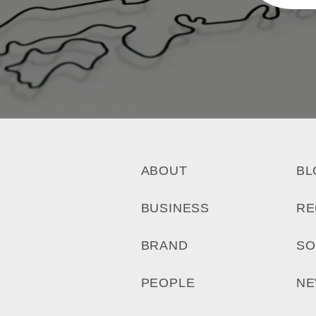
ABOUT
BL
BUSINESS
RE
BRAND
SO
PEOPLE
N