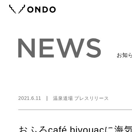
お知
2021.6.11
温泉道場 プレスリリース
おふろcafé bivouac