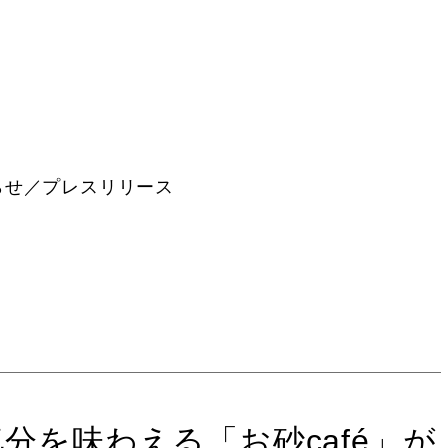
らせ／プレスリリース
に海気分を味わえる「お砂café」が