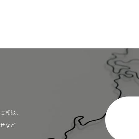
のご相談、
わせなど