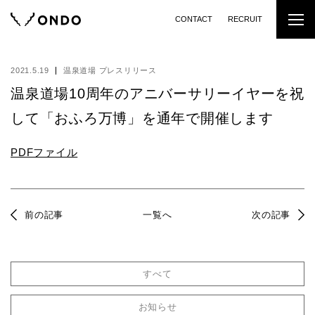
CONTACT
RECRUIT
2021.5.19
温泉道場 プレスリリース
温泉道場10周年のアニバーサリーイヤーを祝
して「おふろ万博」を通年で開催します
PDFファイル
前の記事
一覧へ
次の記事
すべて
お知らせ