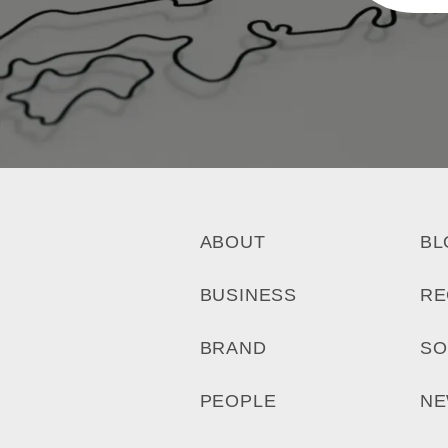
ABOUT
BL
BUSINESS
RE
BRAND
SO
PEOPLE
N