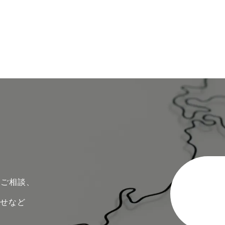
のご相談、
わせなど