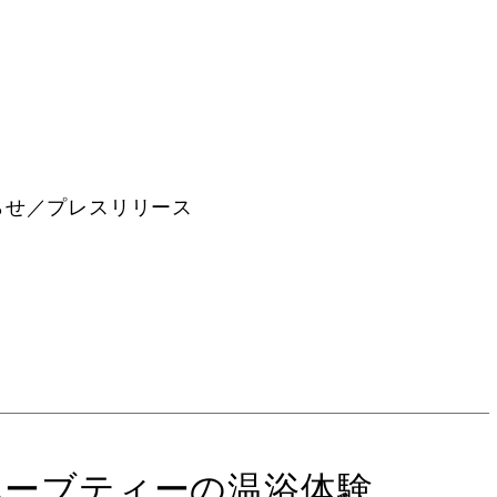
らせ／プレスリリース
eにてハーブティーの温浴体験