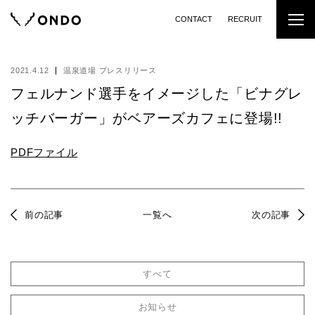
CONTACT
RECRUIT
2021.4.12
温泉道場 プレスリリース
フェルナンド選手をイメージした「ビナグレ
ッチバーガー」がベアーズカフェに登場!!
PDFファイル
前の記事
一覧へ
次の記事
すべて
お知らせ