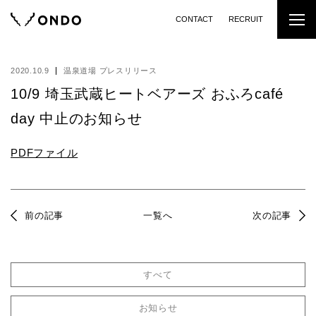
CONTACT
RECRUIT
2020.10.9
温泉道場 プレスリリース
10/9 埼玉武蔵ヒートベアーズ おふろcafé
day 中止のお知らせ
PDFファイル
前の記事
一覧へ
次の記事
すべて
お知らせ