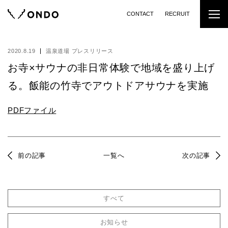
CONTACT
RECRUIT
2020.8.19
温泉道場 プレスリリース
お寺×サウナの非日常体験で地域を盛り上げ
る。飯能の竹寺でアウトドアサウナを実施
PDFファイル
前の記事
一覧へ
次の記事
すべて
お知らせ