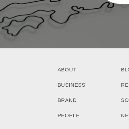
ABOUT
BL
BUSINESS
RE
BRAND
SO
PEOPLE
N