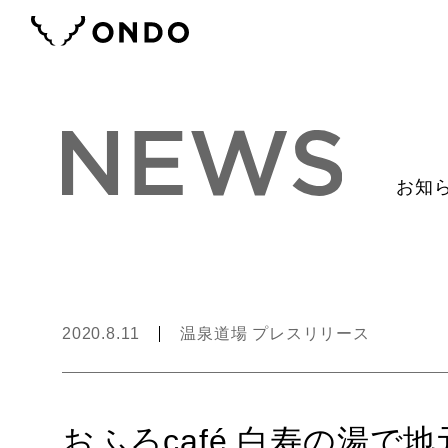
お知
2020.8.11
温泉道場 プレスリリース
おふろcafé 白寿の湯