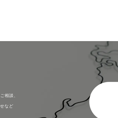
のご相談、
わせなど