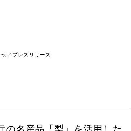
らせ／プレスリリース
で地元の名産品「梨」を活用した