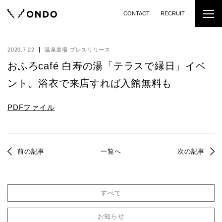
CONTACT
RECRUIT
2020.7.22
温泉道場 プレスリリース
おふろcafé 白寿の湯「テラスで縁日」イベ
ント。浴衣で来店すれば入館無料も
PDFファイル
前の記事
一覧へ
次の記事
すべて
お知らせ