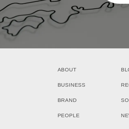
ABOUT
BL
BUSINESS
RE
BRAND
SO
PEOPLE
N