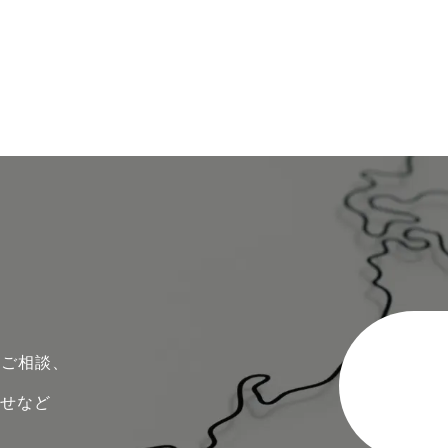
のご相談、
わせなど