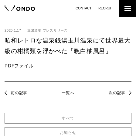
CONTACT
RECRUIT
2020.1.17
温泉道場 プレスリリース
昭和レトロな温泉銭湯玉川温泉にて世界最大
級の柑橘類を浮かべた「晩白柚風呂」
PDFファイル
前の記事
一覧へ
次の記事
すべて
お知らせ