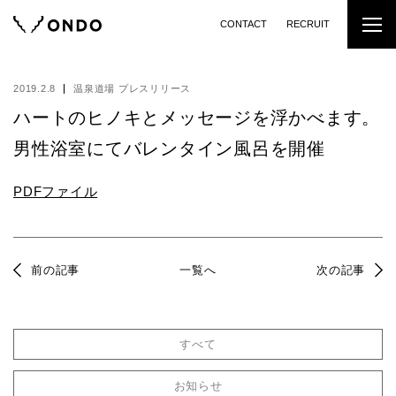
CONTACT
RECRUIT
2019.2.8
温泉道場 プレスリリース
ハートのヒノキとメッセージを浮かべます。
男性浴室にてバレンタイン⾵呂を開催
PDFファイル
前の記事
一覧へ
次の記事
すべて
お知らせ