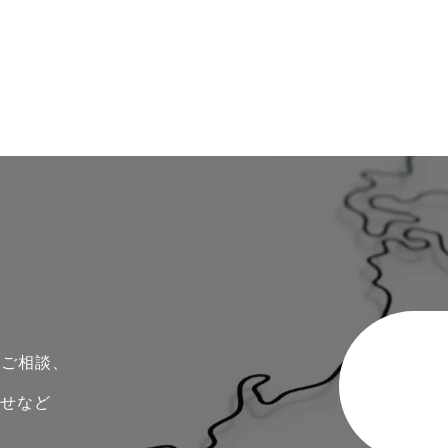
のご相談、
わせなど