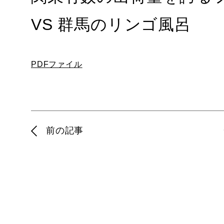
VS 群⾺のリンゴ⾵呂
PDFファイル
前の記事