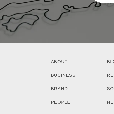
ABOUT
BL
BUSINESS
RE
BRAND
SO
PEOPLE
N