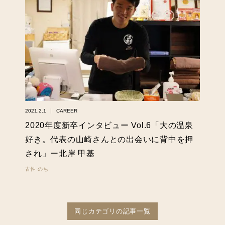
2021.2.1
CAREER
2020年度新卒インタビュー Vol.6「大の温泉
好き。代表の山崎さんとの出会いに背中を押
され」ー北岸 甲基
古性 のち
同じカテゴリの記事一覧