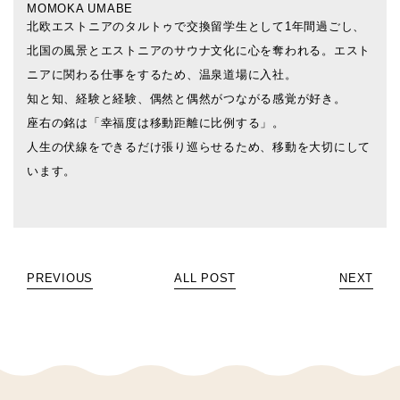
MOMOKA UMABE
北欧エストニアのタルトゥで交換留学生として1年間過ごし、
北国の風景とエストニアのサウナ文化に心を奪われる。エスト
ニアに関わる仕事をするため、温泉道場に入社。
知と知、経験と経験、偶然と偶然がつながる感覚が好き。
座右の銘は「幸福度は移動距離に比例する」。
人生の伏線をできるだけ張り巡らせるため、移動を大切にして
います。
PREVIOUS
ALL POST
NEXT