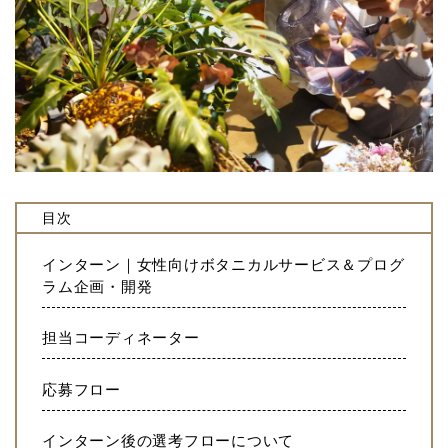
目次
インターン｜女性向けボタニカルサービス＆プログ
ラム企画・開発
担当コーディネーター
応募フロー
インターン後の選考フローについて