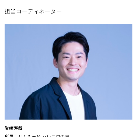
担当コーディネーター
岩崎寿哉
所属
おふろcafé ハレニワの湯