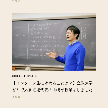
中島 潤
2018.4.5
CAREER
【インターン生に求めることは？】立教大学
ゼミで温泉道場代表の山崎が授業をしました
斉藤 綾子