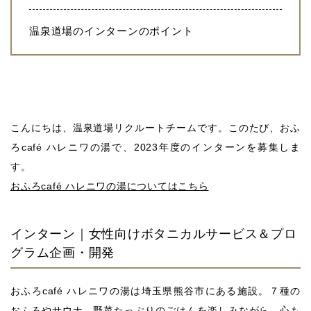
温泉道場のインターンのポイント
こんにちは、温泉道場リクルートチームです。このたび、おふ
ろcafé ハレニワの湯で、2023年度のインターンを募集しま
す。
おふろcafé ハレニワの湯についてはこちら
インターン｜女性向けボタニカルサービス＆プロ
グラム企画・開発
おふろcafé ハレニワの湯は埼玉県熊谷市にある施設。７種の
おふろやサウナ、野菜たっぷりのごはんを楽しみながら、心も