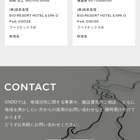
関根 浩之
塚越黎
HIROYUKI SEKINE
REI TSUKAKOSHI
(株)温泉道場
(株)温泉道場
BIO-RESORT HOTEL＆SPA O
BIO-RESORT HOTEL＆SPA O
Park OGOSE
Park OGOSE
フードテックラボ
フードテックラボ
料理長
料理長
ONDOでは、地域活性に関する事業や、施設運営のご相談、
ともに
地域を沸かしたい方からの採用のお問い合わせなど
随時受け付けて
おります。
どうぞお気軽にお問い合わせください。