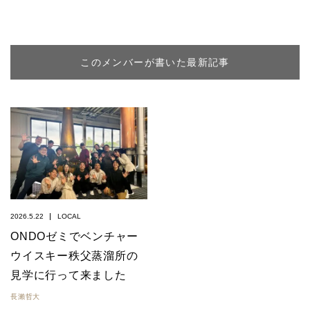
このメンバーが書いた最新記事
2026.5.22
LOCAL
ONDOゼミでベンチャー
ウイスキー秩父蒸溜所の
見学に行って来ました
長瀨哲大