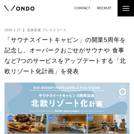
CONTACT
RECRUIT
2025.1.27
温泉道場 プレスリリース
「サウナスイートキャビン」の開業5周年を
記念し、オーパークおごせがサウナや 食事
など7つのサービスをアップデートする「北
欧リゾート化計画」を発表