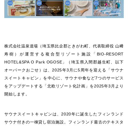
株式会社温泉道場（埼玉県比企郡ときがわ町、代表取締役 山﨑
寿樹）が運営する複合型リゾート施設「BIO-RESORT
HOTEL&SPA O Park OGOSE」（埼玉県入間郡越生町、以下
オーパークおごせ）は、2025年3月に5周年を迎える「サウナ
スイートキャビン」を中心に、サウナや食など7つのサービス
をアップデートする「北欧リゾート化計画」を2025年3月より
開始します。
サウナスイートキャビンは、2020年に誕生したフィンランド
サウナ付きの一棟貸し宿泊施設。フィンランド最古のテキスタ