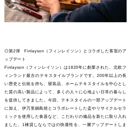
◎第2弾 Finlayson（フィンレイソン）とコラボした客室のア
ップデート
Finlayson（フィンレイソン）は1820年に創業された、北欧フ
ィンランド最古のテキスタイルブランドです。200年以上の長
い歴史と伝統を持ち、寝装品、ホームテキスタイルを中心とし
た質の高い製品によって、多くの人々に心地よい日常の暮らし
を提供してきました。今回、テキスタイルの一部アップデート
に加え、伊万里鍋島焼とコラボレートした盃やリサイクルセラ
ミックを使用した食器など、こだわりの備品を新たに取り入れ
ました。1棟貸しならではの快適性を、一層アップデートしま