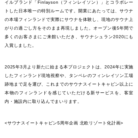
イルブランド「Finlayson（フィンレイソン）」とコラボレー
トした日本唯一の特別ルームです。開業にあたっては、サウナ
の本場フィンランドで実際にサウナを体験し、現地のサウナ上
がりの過ごし方をそのまま再現しました。オープン後5年間で
多くのお客さまにご来館いただき、サウナシュラン2020にも
入賞しました。
2025年3月より新たに始まる本プロジェクトは、2024年に実施
したフィンランド現地視察や、タンペレのフィンレイソン工場
跡地まで足を運び、これまでのサウナスイートキャビン以上に
本物のフィンランドを感じていただける新サービスを、客室
内・施設内に取り込んでまいります。
<サウナスイートキャビン5周年企画 北欧リゾート化計画>