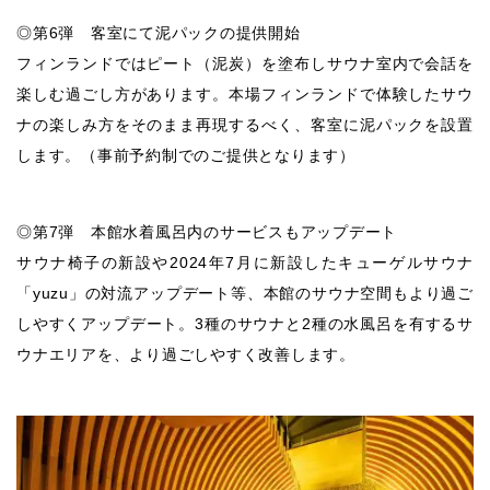
◎第6弾 客室にて泥パックの提供開始
フィンランドではピート（泥炭）を塗布しサウナ室内で会話を
楽しむ過ごし方があります。本場フィンランドで体験したサウ
ナの楽しみ方をそのまま再現するべく、客室に泥パックを設置
します。（事前予約制でのご提供となります）
◎第7弾 本館水着風呂内のサービスもアップデート
サウナ椅子の新設や2024年7月に新設したキューゲルサウナ
「yuzu」の対流アップデート等、本館のサウナ空間もより過ご
しやすくアップデート。3種のサウナと2種の水風呂を有するサ
ウナエリアを、より過ごしやすく改善します。