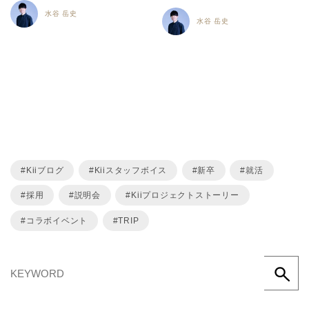
水谷 岳史
水谷 岳史
Kiiブログ
Kiiスタッフボイス
新卒
就活
採用
説明会
Kiiプロジェクトストーリー
コラボイベント
TRIP