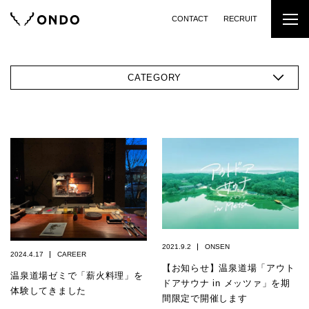
CONTACT
RECRUIT
CATEGORY
2021.9.2
ONSEN
2024.4.17
CAREER
【お知らせ】温泉道場「アウト
温泉道場ゼミで「薪火料理」を
ドアサウナ in メッツァ」を期
体験してきました
間限定で開催します