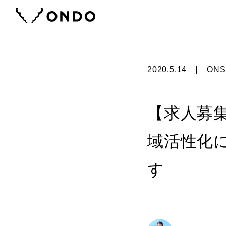
2020.5.14
ONS
【求人募
域活性化
す