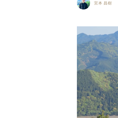
宮本 昌樹