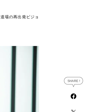
泉道場の再出発ビジョ