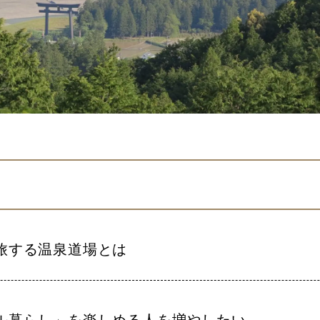
旅する温泉道場とは
ル暮らし」を楽しめる人を増やしたい