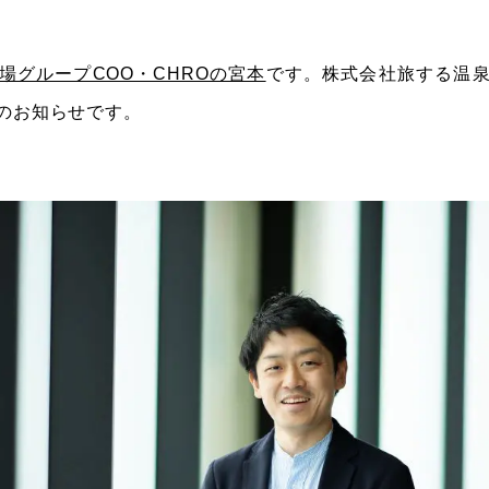
場グループCOO・CHROの宮本
です。株式会社旅する温
のお知らせです。