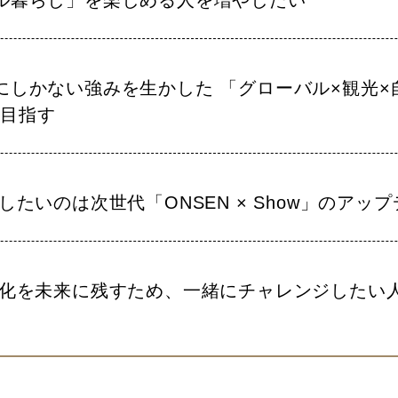
にしかない強みを生かした 「グローバル×観光×
を目指す
がしたいのは次世代「ONSEN × Show」のアッ
文化を未来に残すため、一緒にチャレンジしたい