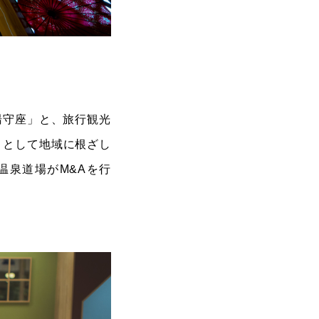
湯守座」と、旅行観光
」として地域に根ざし
温泉道場がM&Aを行