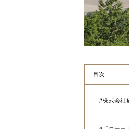
目次
#株式会社
#「ローカ