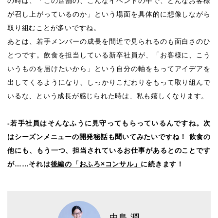
の時は、「この店舗の、こんなイベントの中で、どんなお客様
が召し上がっているのか」という場面を具体的に想像しながら
取り組むことが多いですね。
あとは、若手メンバーの成長を間近で見られるのも面白さのひ
とつです。飲食を担当している新卒社員が、「お客様に、こう
いうものを届けたいから」という自分の軸をもってアイデアを
出してくるようになり、しっかりこだわりをもって取り組んで
いるな、という成長が感じられた時は、私も嬉しくなります。
-若手社員はそんなふうに見守ってもらっているんですね。次
はシーズンメニューの開発秘話も聞いてみたいですね！ 飲食の
他にも、もう一つ、担当されているお仕事があるとのことです
が……それは
後編の「おふろ×コンサル」
に続きます！
中島 潤