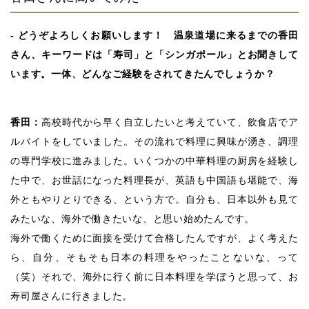
‐ どうぞよろしくお願いします！ 温泉道場に来るまでの香田
さん、キーワードは「寿司」と「シンガポール」とお聞きして
います。一体、どんなご経験をされてきたんでしょうか？
香田：
高校時代から早く自立したいと考えていて、飲食店でア
ルバイトをしていました。その流れで料理に興味が湧き、調理
の専門学校に進みました。いくつかの中華料理の厨房を経験し
た中で、お世話になった料理長が、英語も中国語も堪能で、海
外ともやりとりできる、という方で。自分も、日本以外も見て
みたいな、海外で働きたいな、と思い始めたんです。
海外で働くために面接を受けて合格したんですが、よく考えた
ら、自分、そもそも日本の料理をやったことないな、って
（笑）それで、海外に行く前に日本料理を学ぼうと思って、お
寿司屋さんに行きました。