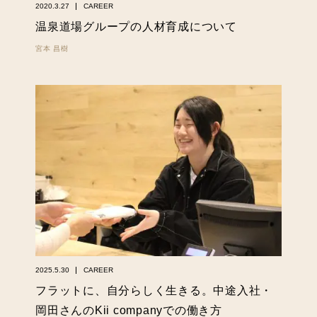
2020.3.27
CAREER
温泉道場グループの人材育成について
宮本 昌樹
2025.5.30
CAREER
フラットに、自分らしく生きる。中途入社・
岡田さんのKii companyでの働き方