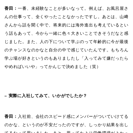
香田：
一番、未経験なことが多いなって。例えば、お風呂屋さ
んの仕事って、全くやったことなかったですし。あとは、山﨑
さんから話を聞く中で、将来的には海外進出も考えているとい
う話もあって、今から一緒に色々大きいことできそうだなと感
じました。また、人の下について学ぶのって年齢的に今が最後
のチャンスなのかなと自分の中で感じていたんです。もちろん
学ぶ場が好きというのもありましたし「入ってみて嫌だったら
やめればいいや」ってかんじで決めました（笑）
– 実際に入社してみて、いかがでしたか？
香田：
入社前、会社のスピード感にメンバーがついていけてる
のかな、というのが不安だったのですが、しっかり結果を出し