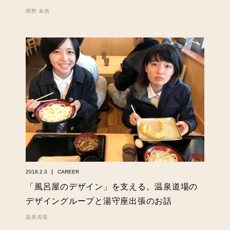
岡野 未侑
2018.2.3
CAREER
「風呂屋のデザイン」を支える。温泉道場の
デザイングループと湯守座出張のお話
温泉道場