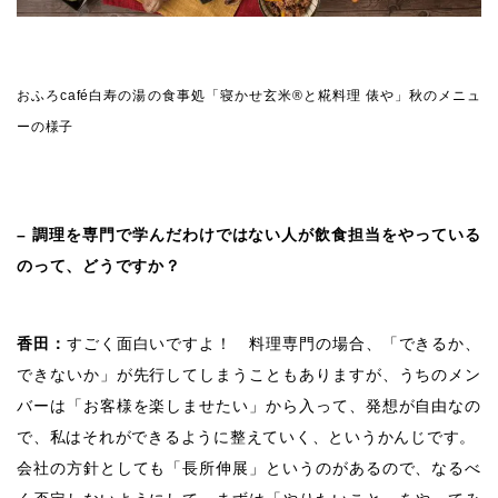
おふろcafé白寿の湯の食事処「寝かせ玄米®と糀料理 俵や」秋のメニュ
ーの様子
– 調理を専門で学んだわけではない人が飲食担当をやっている
のって、どうですか？
香田：
すごく面白いですよ！ 料理専門の場合、「できるか、
できないか」が先行してしまうこともありますが、うちのメン
バーは「お客様を楽しませたい」から入って、発想が自由なの
で、私はそれができるように整えていく、というかんじです。
会社の方針としても「長所伸展」というのがあるので、なるべ