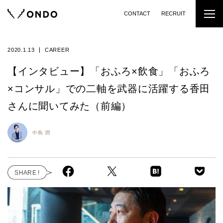
CONTACT
RECRUIT
2020.1.13
CAREER
【インタビュー】「おふろ×飲食」「おふろ
×コンサル」での二軸を武器に活躍する香田
さんに聞いてみた（前編）
中島 潤