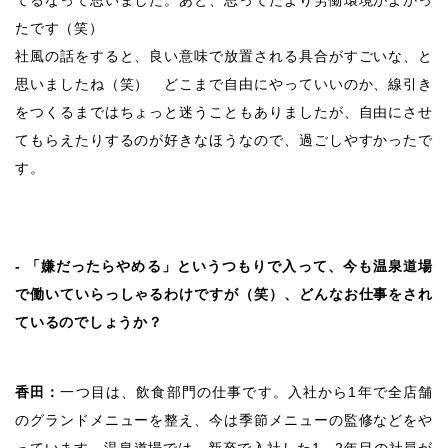
てるなって思いました。あと、思ってたより労働環境がよかっ
たです（笑）
社風の話をすると、良い意味で放置される具合がすごいな、と
思いましたね（笑） どこまで自由にやっていいのか、線引き
をつくるまではちょっと迷うこともありましたが、自由にさせ
てもらえたりするのが好きなほうなので、過ごしやすかったで
す。
‐ 「嫌だったらやめる」というつもりで入って、今も温泉道場
で働いていらっしゃるわけですが（笑）、どんなお仕事をされ
ているのでしょうか？
香田：
一つ目は、飲食部門の仕事です。入社から1年で全店舗
のグランドメニューを整え、今は季節メニューの監修などをや