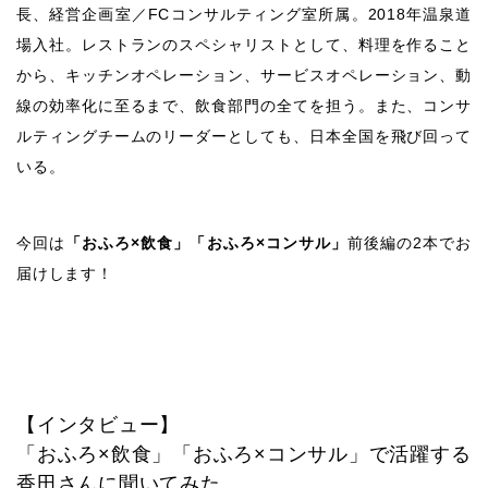
長、経営企画室／FCコンサルティング室所属。2018年温泉道
場入社。レストランのスペシャリストとして、料理を作ること
から、キッチンオペレーション、サービスオペレーション、動
線の効率化に至るまで、飲食部門の全てを担う。また、コンサ
ルティングチームのリーダーとしても、日本全国を飛び回って
いる。
今回は
「おふろ×飲食」「おふろ×コンサル」
前後編の2本でお
届けします！
【インタビュー】
「おふろ×飲食」「おふろ×コンサル」で活躍する
香田さんに聞いてみた