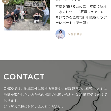
2025.2.24
LOCAL
本物を届けるために、本物に触れ
てきました！ 「石垣フェア」に
向けての石垣島2泊3日食探しツア
ーレポート（第一弾）
米窪 日菜子
ONDOでは、地域活性に関する事業や、施設運営のご相談、
ともに
地域を沸かしたい方からの採用のお問い合わせなど
随時受け付けて
おります。
どうぞお気軽にお問い合わせください。