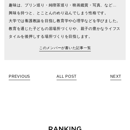
趣味は、プリン巡り・純喫茶巡り・映画鑑賞・写真、など…
興味を持つと、とことんのめり込んでしまう性格です。
大学では養護教諭を目指し教育学や心理学などを学びました。
教育を通じた子どもの居場所づくりや、親子の豊かなライフス
タイルを後押しする場所づくりを目指します。
このメンバーが書いた記事一覧
PREVIOUS
ALL POST
NEXT