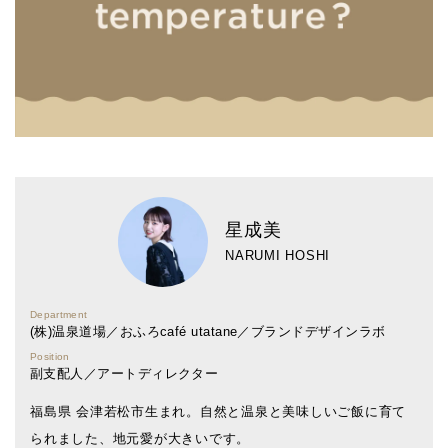
星成美
NARUMI HOSHI
Department
(株)温泉道場／おふろcafé utatane／ブランドデザインラボ
Position
副支配人／アートディレクター
福島県 会津若松市生まれ。自然と温泉と美味しいご飯に育て
られました、地元愛が大きいです。