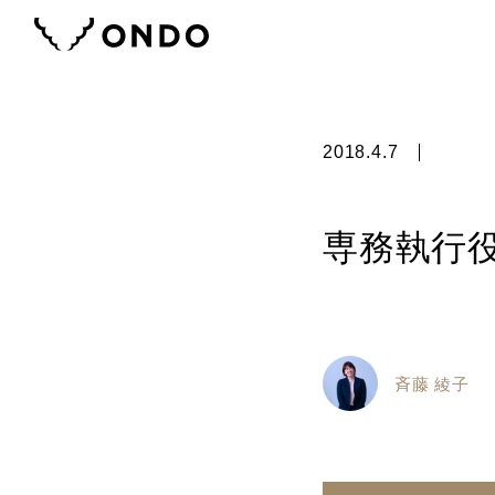
2018.4.7
専務執行
斉藤 綾子