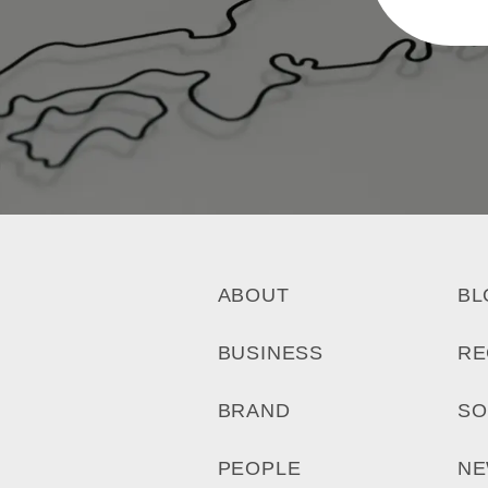
ABOUT
BL
BUSINESS
RE
BRAND
SO
PEOPLE
N