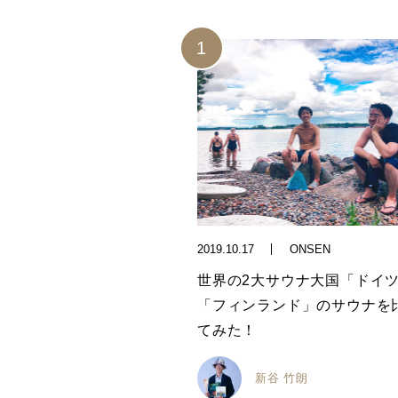
2019.10.17
ONSEN
世界の2大サウナ大国「ドイ
「フィンランド」のサウナを
てみた！
新谷 竹朗