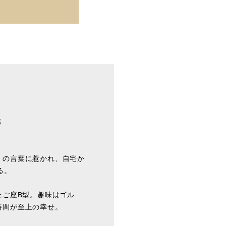
部
」の言葉に惹かれ、自宅か
る。
ふたご座B型。趣味はゴル
時間が至上の幸せ。