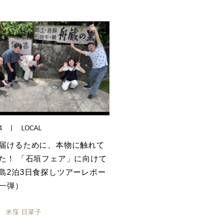
4
LOCAL
届けるために、本物に触れて
た！ 「石垣フェア」に向けて
島2泊3日食探しツアーレポー
一弾）
米窪 日菜子