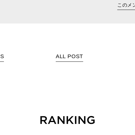
このメ
US
ALL POST