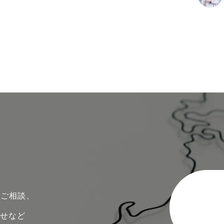
のご相談、
わせなど