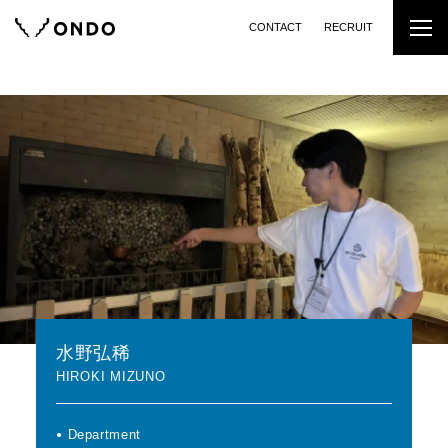
CONTACT
RECRUIT
水野弘稀
HIROKI MIZUNO
Department