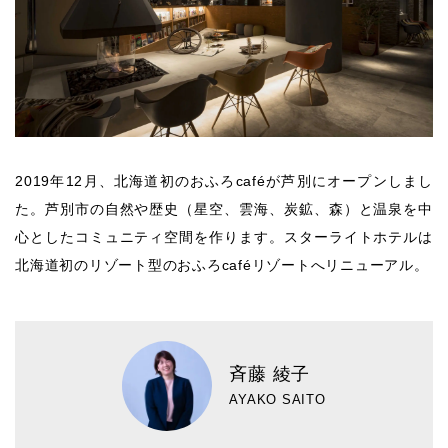
2019年12月、北海道初のおふろcaféが芦別にオープンしまし
た。芦別市の自然や歴史（星空、雲海、炭鉱、森）と温泉を中
心としたコミュニティ空間を作ります。スターライトホテルは
北海道初のリゾート型のおふろcaféリゾートへリニューアル。
斉藤 綾子
AYAKO SAITO