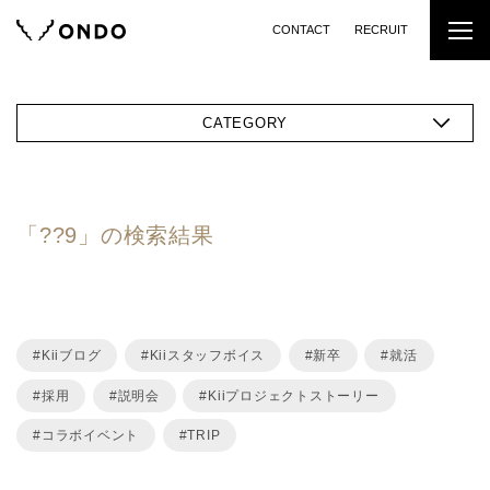
CONTACT
RECRUIT
CATEGORY
「??9」の検索結果
Kiiブログ
Kiiスタッフボイス
新卒
就活
採用
説明会
Kiiプロジェクトストーリー
コラボイベント
TRIP